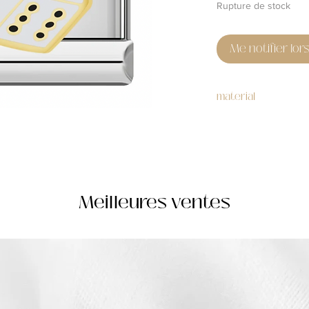
Rupture de stock
Me notifier lor
material
stainless steel
Meilleures ventes