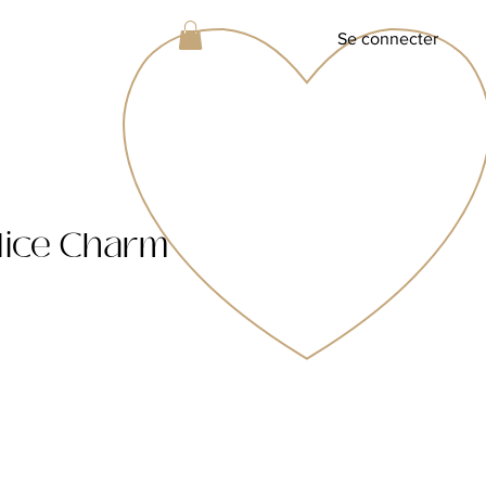
Se connecter
 dice Charm