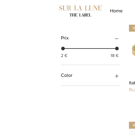
Home
Prix
2 €
18 €
Color
It
Ru