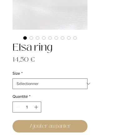
Elsa ring
Prix
14,50 €
Size
*
Quantité
*
Ajouter au panier