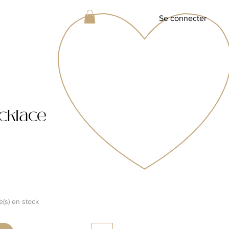
Se connecter
ecklace
le(s) en stock