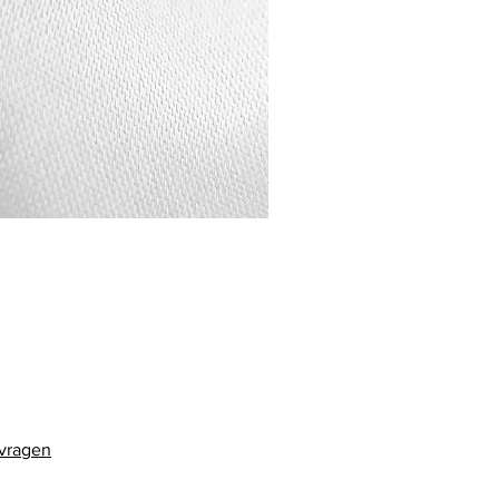
 vragen