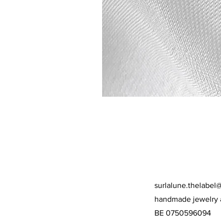
surlalune.thelabel
handmade jewelry 
BE 0750596094